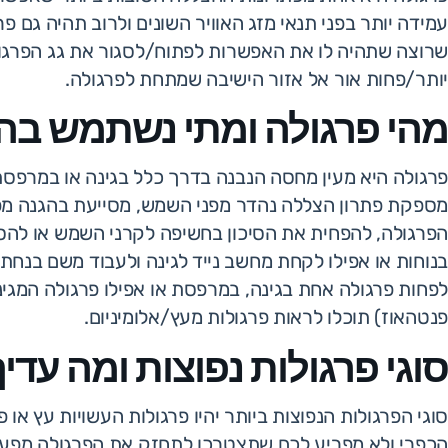
עמידה יותר בפני תנאי מזג האוויר השונים ולרוב תהיה גם פ
שרוצה שתהיה לו את האפשרות לפתוח/לסגור את גג הפרגולה 
יותר/פחות אור אל אזור הישיבה שמתחת לפרגולה.
מהי פרגולה ומתי נשתמש בה
פרגולה היא מעין מחסה הנבנה בדרך כלל בגינה או במרפסת
מספקת פתרון הצללה נהדר מפני השמש, מסייעת בהגנה מפ
הפרגולה, להפחית את הסיכון בחשיפה לקרני השמש או להס
בנוחות או אפילו לקחת מחשב נייד לגינה ולעבוד משם בנחת
לפחות פרגולה אחת בגינה, במרפסת או אפילו פרגולה המגינה
פנטהאוז) תוכלו לראות פרגולות מעץ/אלומיניום.
סוגי פרגולות נפוצות ומה עדי
סוגי הפרגולות הנפוצות ביותר יהיו פרגולות העשויות עץ או 
הכפרי ולא מפריע לכם שתצטרכו לתחזק את הפרגולה מפעם 