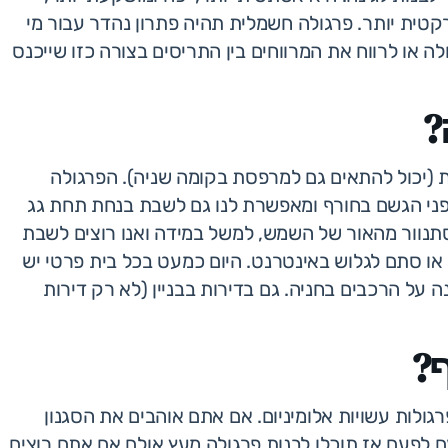
רקטית יותר. פרגולה חשמלית תהיה פתרון נהדר עבור מי
או לרווח את המרווחים בין התריסים בצורה כזו שייכנס
?
 (יכול להתאים גם למרפסת בקומה שניה). הפרגולה
ני הגשם בחורף ומאפשרת לנו גם לשבת בנחת תחת גג
תנוור מהאור של השמש, למשל במידה ואנו רוצים לשבת
 או סתם לגלוש באינטרנט. היום כמעט בכל בית פרטי יש
 על הרכבים בחניה. גם בדירות בבניין (לא רק דירות
ף?
פרגולות עשויות אלומיניום. אם אתם אוהבים את הסגנון
לפעם אז תוכלו לבנות פרגולה מעץ אולם אם אתם רוצים