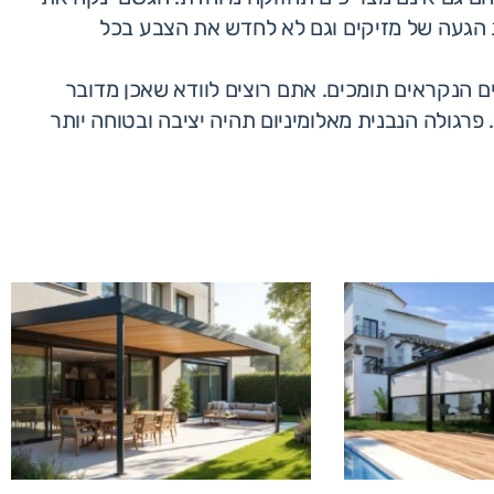
ת הגעה של מזיקים וגם לא לחדש את הצבע בכל
יטחון – פרגולה הוא גג המונח על 2 או 4 רגליים הנקראים תומכים. אתם רוצים לוודא שאכן מדובר
רגולה הנבנית מאלומיניום תהיה יציבה ובטוחה יותר