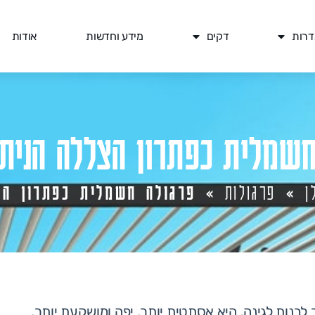
דרות
דקים
מידע וחדשות
אודות
שמלית כפתרון הצללה הניתן
ן
»
פרגולות
»
פרגולה חשמלית כפתרון הצל
נות לגינה. היא אסתטית יותר, יפה ומושקעת יותר,