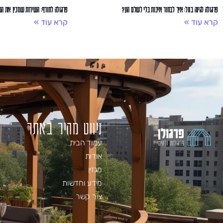
פרגולה לגינה בזול: איך לבחור איכות בלי לשלם הון?
פרגולה לחורף: השירות שמכין את הב
קרא עוד »
קרא עוד »
ניווט מהיר באתר
עמוד הבית
אודות
מגזין
מידע וחדשות
צור קשר