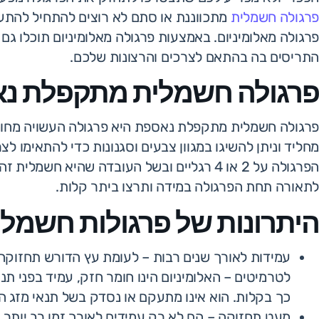
פרגולה חשמלית
מתכווננת או סתם לא רוצים להתחיל להתע
פרגולה מאלומיניום. באמצעות פרגולה מאלומיניום תוכלו גם
התריסים בה בהתאם לצרכים והרצונות שלכם.
פרגולה חשמלית מתקפלת נ
פרגולה חשמלית מתקפלת נאספת היא פרגולה העשויה מחומר א
מחליד וניתן להשיגו במגוון צבעים וסגנונות כדי להתאימו לצ
הפרגולה על 2 או 4 רגליים ובשל העובדה שהיא 
לתאורה תחת הפרגולה במידה ותרצו ביתר קלות.
היתרונות של פרגולות חשמלי
עמידות לאורך שנים רבות – לעומת עץ הדורש תחזוקה,
לטרמיטים – האלומיניום הינו חומר חזק, עמיד בפני תנא
כך בקלות. הוא אינו מתעקם או נסדק בשל תנאי מזג הא
מעט תחזוקה – הם לא רק עמידים לאורך זמן רב יותר 