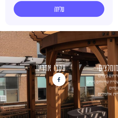
שליחה
ומלצים:
עקבו אחרינו
ותים כימיים
רת שירותים ניידים
בחים
ות אלומיניום