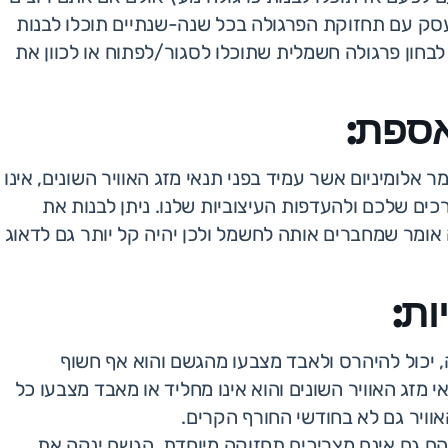
סק עם תחזוקת הפרגולה בכל שנה-שנתיים תוכלו לבנות
 לבחון פרגולה חשמלית שתוכלו לסגור/לפתוח או לכוון את
אספת:
לומיניום אשר עמיד בפני תנאי מזג האוויר השונים, אינו
רכים שלכם ולהעדפות העיצוביות שלנו. ניתן לבנות את
חשמלית זה אומר שמחברים אותה לחשמל ולכן יהיה קל יותר גם לדאוג
ות:
 יכול להיהרס ולאבד מצבעו מהגשם והוא אף חשוף
י מזג האוויר השונים והוא אינו מחליד או מאבד מצבעו כל
וויר גם לא בחודשי החורף הקרים.
הם גם אינם מצריכים תחזוקה מיוחדת. הגשם ינקה את