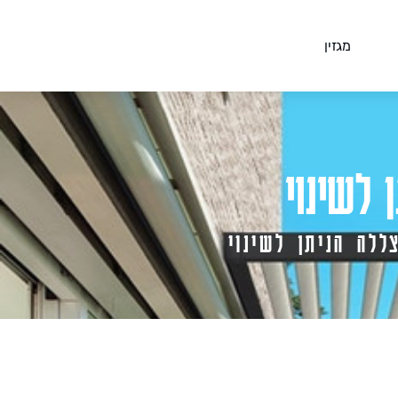
מגזין
 לשינוי
לה הניתן לשינוי