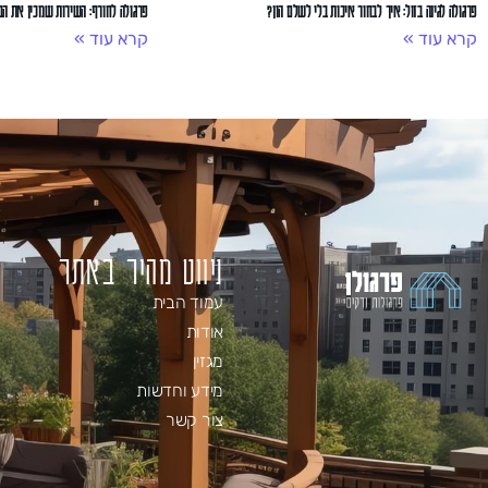
פרגולה לגינה בזול: איך לבחור איכות בלי לשלם הון?
פרגולה לחורף: השירות שמכין את הב
קרא עוד »
קרא עוד »
ניווט מהיר באתר
עמוד הבית
אודות
מגזין
מידע וחדשות
צור קשר