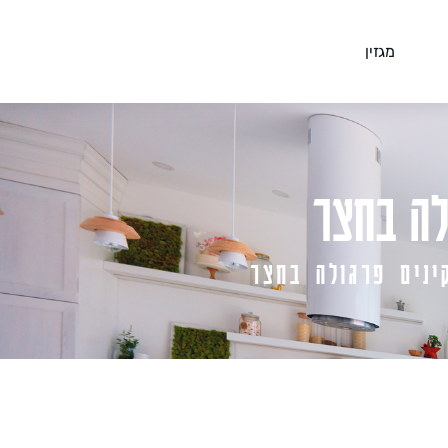
מגזין
לה בחצר
נים פרגולה בחצר