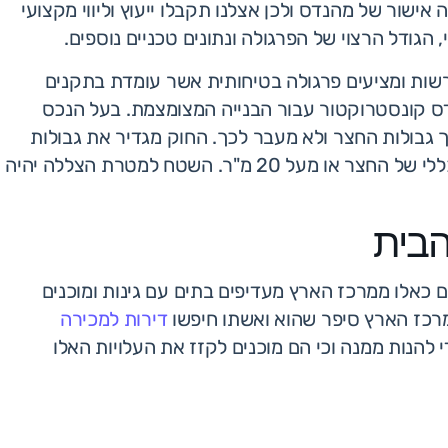
גדולה יותר מ-20 מ"ר אף מצריכה אישור של מהנדס ולכן אצלנו תקבלו ייעוץ וליווי מקצועי
גודל הרצוי של הפרגולה ונתונים טכניים נוספים.
רשות ומציעים פרגולה בטיחותית אשר עומדת בתקנים
 קונסטרוקטור עבור הבנייה המצומצמת. בעל הנכס
 גבולות החצר ולא מעבר לכך. החוק מגדיר את גבולות
שטח הפרגולה שהוא מכסה במקסימום חמישית מהשטח הכללי של החצר או מעל 20 מ"ר. השטח למטרת הצללה יהיה
הבית
ם כאלו ממרכז הארץ מעדיפים בתים עם גינות ומוכנים
רכז הארץ סיפר שהוא ואשתו חיפשו
דירות למכירה
 להנות ממנה וכי הם מוכנים לקזז את העלויות האלו