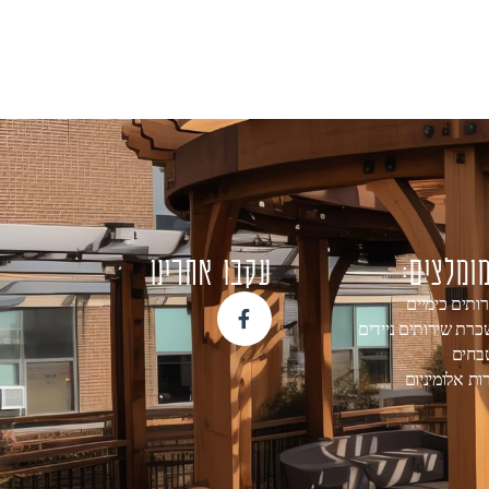
ומלצים:
עקבו אחרינו
ותים כימיים
רת שירותים ניידים
בחים
ות אלומיניום