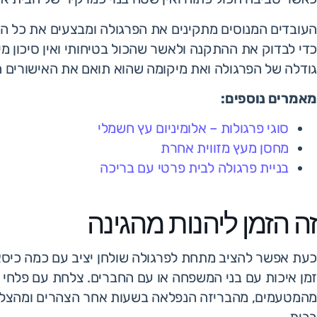
העובדים המנוסים מתקינים את הפרגולה ומבצעים את כל הח
כדי לבדוק את ההתקנה ולאשר שהכול בטיחותי ואין סיכון מי
גודלה של הפרגולה ואת מיקומה שהוא תואם את האישורים 
מאמרים נוספים:
סוגי פרגולות – אלומיניום עץ חשמלי
מחסן מעץ מזווית אחרת
בניית פרגולה לבית פרטי עם בריכה
זה הזמן ליהנות מהגינה
כעת אפשר להציב מתחת לפרגולה שולחן יציב עם כמה כיסאות
זמן איכות עם בני המשפחה או עם החברים. צלחת עם פלחי א
מהמטעמים, מהבריזה הנפלאה בשעות אחר הצהרים ומהצל 
בבית.