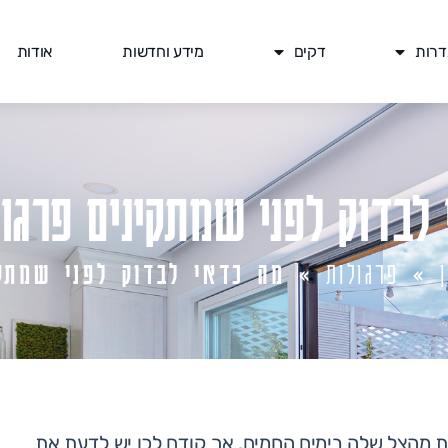
דרות
דקים
מידע וחדשות
אודות
לבדוק לפני שמתקינים פרגו
»
פרגולות
»
מה כדאי לבדוק לפני שמתקי
ות מהצל שלה בימים החמים. אך קודם לכן יש לדעת את