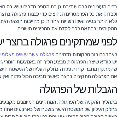
רבים מעוניינים לרכוש דירת גן בת מספר חדרים שיש בה ח
ולבדוק את כל הפרמטרים הנחוצים כדי לבנות פרגולה בחצר.
ללא היתר בנייה ואילו רשויות אחרות כן מחייבות הוצאה הית
המקומית ובהתאם לכך לקדם את ההליכים השונים.
לפני שמתקינים פרגולה בחצר י
לאחרונה רוב הלקוחות מזמינים
פרגולה אשר עשויה מאלומינ
יש לוודא שיצרן הפרגולות מבצע הליך זה באמצעות חומרי ג
שהמתקין מחבר קורות פלדה בחלק העליון של המשטח היש
את הפרגולה מתקינים בחצר כאשר סביבה הכול פתוח ואין שט
הגבלות של הפרגולה
בתהליך ההקמה של הפרגולה, המתקינים המיומנים מקבעים 
בחלק העליון של המשטח הישר בשטח של כארבעים אחוז מ
כאשר סביבה הכול פתוח ואין שטח בנוי כמו קיר של הבית או