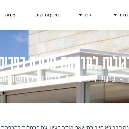
דרות
דקים
מידע וחדשות
אודות
גולות למרפסת סגורה בפריס
»
פרגולות
»
שירות פרגולות למרפסת סג
 כבר לא חייב להישאר בגדר רעיון. עם פרגולות למרפסת