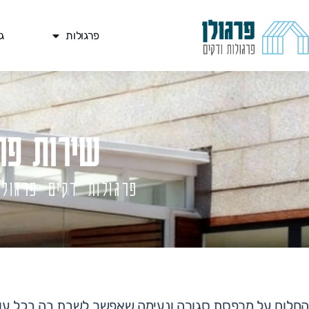
פרגולות
ג
שירות פר
פרגולות דקים פרגולן
החלום על מרפסת סגורה ונעימה שאפשר לשבת בה בכל עונה