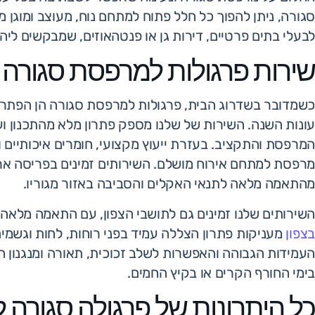
סגורה, ניתן להפוך כל חלל פתוח למתחם נוח, מעוצב ומוגן
לבעלי בתים פרטיים, דירות גן או פנטהאוזים, שמבקשים ליהנ
שירות פרגולות למרפסת סגורה
כשמדובר בשדרוג הבית, פרגולות למרפסת סגורה הן הפתרון ה
עונות השנה. השירות של שלנו מספק פתרון מלא מהתכנון ו
המרפסת והתקציב. בעזרת ייעוץ מקצועי, חומרים איכותיים 
מרפסת למתחם אירוח מושלם. השירותים זמינים בפריסה ארצי
מהתאמה מלאה לתנאי האקלים והסביבה באזור מגוריו.
השירותים שלנו זמינים גם לתושבי הצפון, עם התאמה מלאה 
בצפון
מעניקות פתרון הצללה עמיד בפני רוחות, לחות וגשמים 
העמידות הגבוהה והאפשרות לשלב זכוכית, תאורה ומנגנון 
בימי החורף הקרים או בקיץ החמים.
כל היתרונות של פרגולה סגורה