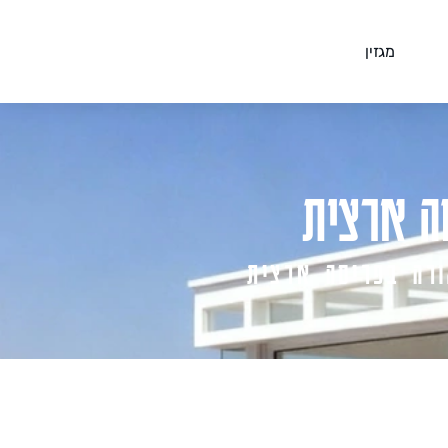
מגזין
ה ארצית
ורה בפריסה ארצית