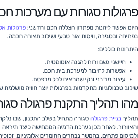
פרגולות סגורות עם מערכות חכ
היום אפשר ליהנות מפתרון הצללה חכם וחדשני:
פרגולות אל
בפתיחה ובסגירה, וויסות אור טבעי ושילוב תאורה חכמה.
היתרונות כוללים:
חיישני גשם ורוח להגנה אוטומטית.
אפשרות לחיבור למערכת בית חכם.
עיצוב מודרני ונקי שמתאים לכל מרפסת.
שילוב טכנולוגיות מתקדמות בפרגולות יוצר חוויה מושלמת של 
מהו תהליך התקנת פרגולה סגו
תהליך
בניית פרגולה
סגורה מתחיל בשלב התכנון, שבו נלקחות
והאוורור. לאחר מכן נערכת הדמיה הממחישה כיצד תיראה
ולמיקום פתחים. בהמשך נבחרים החומרים אלומיניום, זכוכית