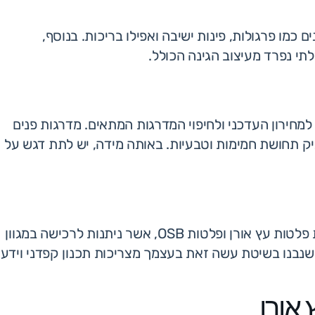
 כמו פרגולות, פינות ישיבה ואפילו בריכות. בנוסף,
לתי נפרד מעיצוב הגינה הכולל.
למחירון העדכני ולחיפוי המדרגות המתאים. מדרגות פנים
ק תחושת חמימות וטבעיות. באותה מידה, יש לתת דגש על
בעלי יכולות טכניות יכולים לבחור בבניית מדרגות עץ בעזרת פלטות עץ אורן ופלטות OSB, אשר ניתנות לרכישה במגוון
ו אורן 18. מדרגות עץ חוץ וגן שנבנו בשיטת עשה זאת בעצמך מצריכות תכנון קפדני וידע
 אורן