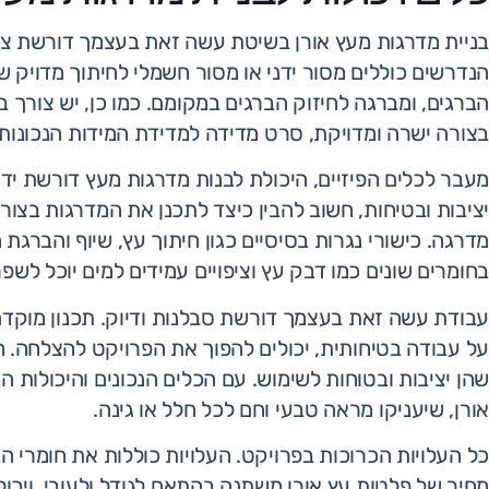
בניית מדרגות מעץ אורן בשיטת עשה זאת בעצמך דורשת ציוד
הנדרשים כוללים מסור ידני או מסור חשמלי לחיתוך מדויק 
הברגים, ומברגה לחיזוק הברגים במקומם. כמו כן, יש צורך
בצורה ישרה ומדויקת, סרט מדידה למדידת המידות הנכונות,
מעבר לכלים הפיזיים, היכולת לבנות מדרגות מעץ דורשת ידע 
יציבות ובטיחות, חשוב להבין כיצד לתכנן את המדרגות בצורה 
מדרגה. כישורי נגרות בסיסיים כגון חיתוך עץ, שיוף והברגת
בחומרים שונים כמו דבק עץ וציפויים עמידים למים יוכל לשפ
עבודת עשה זאת בעצמך דורשת סבלנות ודיוק. תכנון מוקדם
על עבודה בטיחותית, יכולים להפוך את הפרויקט להצלחה.
שהן יציבות ובטוחות לשימוש. עם הכלים הנכונים והיכולות ה
אורן, שיעניקו מראה טבעי וחם לכל חלל או גינה.
כל העלויות הכרוכות בפרויקט. העלויות כוללות את חומרי הג