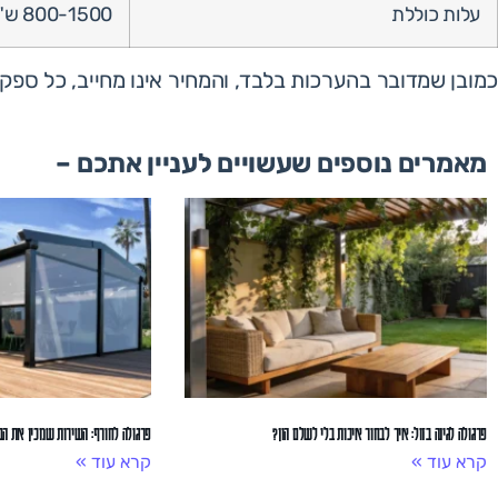
עלות כוללת
800-1500 ש"ח + כלים
כמובן שמדובר בהערכות בלבד, והמחיר אינו מחייב, כל ספק
מאמרים נוספים שעשויים לעניין אתכם –
פרגולה לגינה בזול: איך לבחור איכות בלי לשלם הון?
פרגולה לחורף: השירות שמכין את הב
קרא עוד »
קרא עוד »