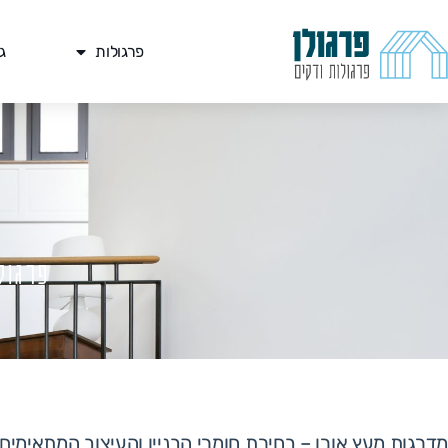
פרגולות
ג
פרגול
מדרגות מעץ אורן – בחירת חומרי הבניין והעיצוב המתאימים