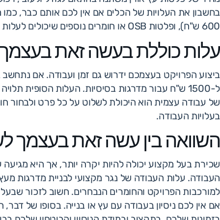
600 ש"ח), ופלטות OSB או חומרים נוספים שיכולים לעלות כ-100-200 ש"ח נוספים.
עלות כוללת בעשה זאת בעצמך
ל-1500 ש"ח עבור מדרגות בסיסיות. העלות הסופית תלו
של עבודה עצמית הוא היכולת לשלוט על כל פרט ולבחור חומ
בעלויות העבודה.
השוואה בין עשה זאת בעצמך ל
שכירת בעל מקצוע יכולה להיות יקרה יותר, אך היא מגיעה ע
למורכבות הפרויקט והחומרים הנבחרים. חשוב לזכור שבעל מ
אם אין לכם ניסיון בעבודה עם עץ או בנייה. בסופו של דבר
בזמינות שלכם, בתקציב ובמידת הניסיון והביטחון שלכם בבי