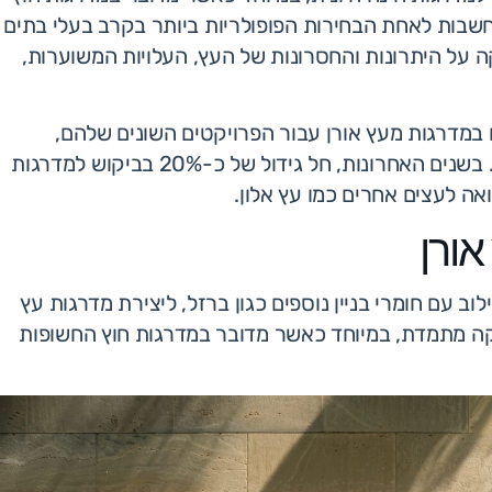
נחשבות לאחת הבחירות הפופולריות ביותר בקרב בעלי בתים
 על היתרונות והחסרונות של העץ, העלויות המשוערות,
 בישראל בוחרים במדרגות מעץ אורן עבור הפרויקטים השונים שלהם,
כאשר העדפה זו בולטת במיוחד באזורים כמו הצפון והמרכז. בשנים האחרונות, חל גידול של כ-20% בביקוש למדרגות
אה לעצים אחרים כמו עץ אלון.
אורן
ב עם חומרי בניין נוספים כגון ברזל, ליצירת מדרגות עץ
וקה מתמדת, במיוחד כאשר מדובר במדרגות חוץ החשופות