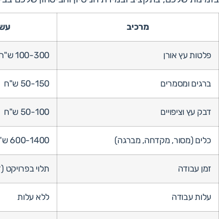
מרכיב
עשה
פלטות עץ אורן
100-300 ש"ח לפלטה
ברגים ומסמרים
50-150 ש"ח
דבק עץ וציפויים
50-100 ש"ח
כלים (מסור, מקדחה, מברגה)
600-1400 ש"ח (חד פעמי)
זמן עבודה
תלוי בפרויקט (ז
עלות עבודה
ללא עלות