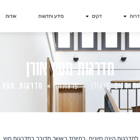
דרות
דקים
מידע וחדשות
אודות
מדרגות מעץ אורן
ות דקים פרגולן
»
פרגולות
»
מדרגות מעץ א
 למדרגות הינה חיונית, במיוחד כאשר מדובר במדרגות חוץ